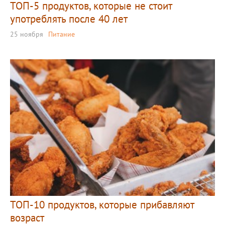
ТОП-5 продуктов, которые не стоит
употреблять после 40 лет
25 ноября
Питание
ТОП-10 продуктов, которые прибавляют
возраст