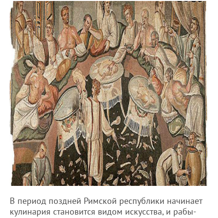
В период поздней Римской республики начинает
кулинария становится видом искусства, и рабы-