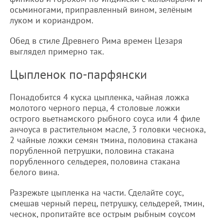
осьминогами, приправленный вином, зелёным
луком и кориандром.
Обед в стиле Древнего Рима времен Цезаря
выглядел примерно так.
Цыпленок по-парфянски
Понадобится 4 куска цыпленка, чайная ложка
молотого черного перца, 4 столовые ложки
острого вьетнамского рыбного соуса или 4 филе
анчоуса в растительном масле, 3 головки чеснока,
2 чайные ложки семян тмина, половина стакана
порубленной петрушки, половина стакана
порубленного сельдерея, половина стакана
белого вина.
Разрежьте цыпленка на части. Сделайте соус,
смешав черный перец, петрушку, сельдерей, тмин,
чеснок, пропитайте все острым рыбным соусом