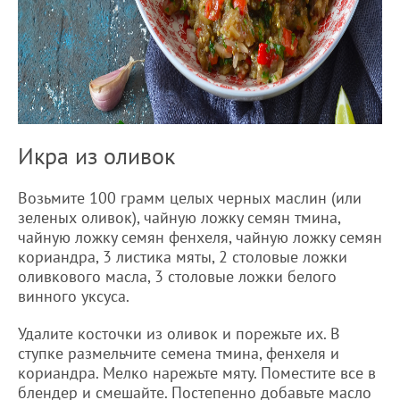
Икра из оливок
Возьмите 100 грамм целых черных маслин (или
зеленых оливок), чайную ложку семян тмина,
чайную ложку семян фенхеля, чайную ложку семян
кориандра, 3 листика мяты, 2 столовые ложки
оливкового масла, 3 столовые ложки белого
винного уксуса.
Удалите косточки из оливок и порежьте их. В
ступке размельчите семена тмина, фенхеля и
кориандра. Мелко нарежьте мяту. Поместите все в
блендер и смешайте. Постепенно добавьте масло