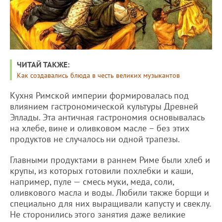
ЧИТАЙ ТАКЖЕ:
Как создавались блюда в честь великих музыкантов
Кухня Римской империи формировалась под
влиянием гастрономической культуры Древней
Эллады. Эта античная гастрономия основывалась
на хлебе, вине и оливковом масле – без этих
продуктов не случалось ни одной трапезы.
Главными продуктами в раннем Риме были хлеб и
крупы, из которых готовили похлебки и каши,
например, пуле — смесь муки, меда, соли,
оливкового масла и воды. Любили также борщи и
специально для них выращивали капусту и свеклу.
Не сторонились этого занятия даже великие