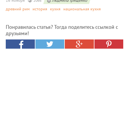
16 ноября
Людмила Грищенко
2066
древний рим
история
кухня
национальная кухня
Понравилась статья? Тогда поделитесь ссылкой с
друзьями!