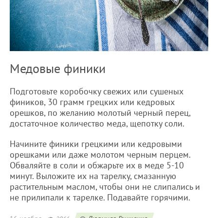
Медовые финики
Подготовьте коробочку свежих или сушеных
фиников, 30 грамм грецких или кедровых
орешков, по желанию молотый черный перец,
достаточное количество меда, щепотку соли.
Начините финики грецкими или кедровыми
орешками или даже молотом черным перцем.
Обваляйте в соли и обжарьте их в меде 5-10
минут. Выложите их на тарелку, смазанную
растительным маслом, чтобы они не слипались и
не прилипали к тарелке. Подавайте горячими.