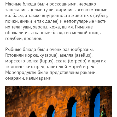
Мясные блюда были роскошными, нередко
запекались целые туши, жарились всевозможные
колбасы, а также внутренности животных (рубец,
почки, яички и так далее) и непопулярные части
их тела: уши, хвосты, кожа, вымя. Римляне
обожали изысканные блюда из мелкой птицы –
голубей, дроздов.
Рыбные блюда были очень разнообразны.
Готовили корюшку (apua), азелла (asellus),
морского волка (lupus), ската (torpedo) и других
экзотических представителей морей и рек.
Морепродукты были представлены раками,
омарами, кальмарами.