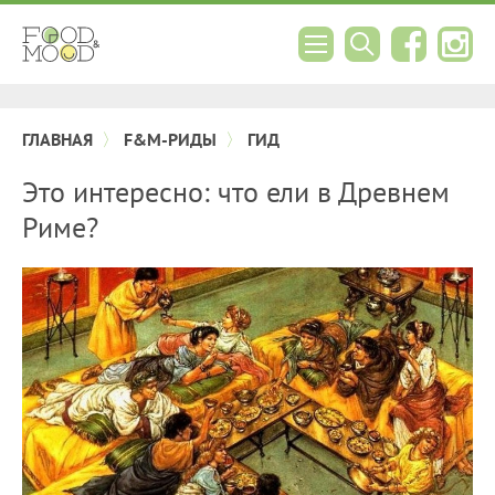
ГЛАВНАЯ
F&M-РИДЫ
ГИД
Это интересно: что ели в Древнем
Риме?