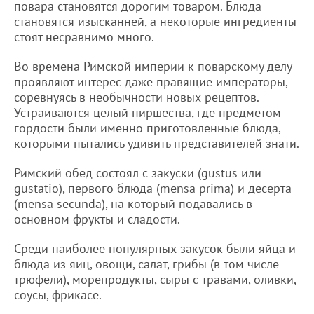
повара становятся дорогим товаром. Блюда
становятся изысканней, а некоторые ингредиенты
стоят несравнимо много.
Во времена Римской империи к поварскому делу
проявляют интерес даже правящие императоры,
соревнуясь в необычности новых рецептов.
Устраиваются целый пиршества, где предметом
гордости были именно приготовленные блюда,
которыми пытались удивить представителей знати.
Римский обед состоял с закуски (gustus или
gustatio), первого блюда (mensa prima) и десерта
(mensa secunda), на который подавались в
основном фрукты и сладости.
Среди наиболее популярных закусок были яйца и
блюда из яиц, овощи, салат, грибы (в том числе
трюфели), морепродукты, сыры с травами, оливки,
соусы, фрикасе.